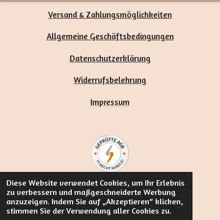
Versand & Zahlungsmöglichkeiten
Allgemeine Geschäftsbedingungen
Datenschutzerklärung
Widerrufsbelehrung
Impressum
Diese Website verwendet Cookies, um Ihr Erlebnis
zu verbessern und maßgeschneiderte Werbung
Vertrag widerrufen
anzuzeigen. Indem Sie auf „Akzeptieren“ klicken,
stimmen Sie der Verwendung aller Cookies zu.
© 2025 - 2026 Miris Mantra - handgefertigte Edelstein