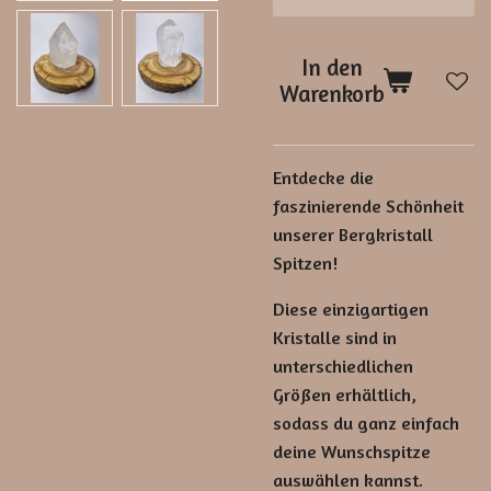
In den
Warenkorb
Entdecke die
faszinierende Schönheit
unserer Bergkristall
Spitzen!
Diese einzigartigen
Kristalle sind in
unterschiedlichen
Größen erhältlich,
sodass du ganz einfach
deine Wunschspitze
auswählen kannst.