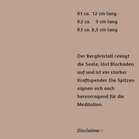
K1 ca. 12 cm lang
K2 ca. 9 cm lang
K3 ca. 8,5 cm lang
Der Bergkristall reinigt
die Seele, löst Blockaden
auf und ist ein starker
Kraftspender. Die Spitzen
eignen sich auch
hervorragend für die
Meditation.
Disclaimer :