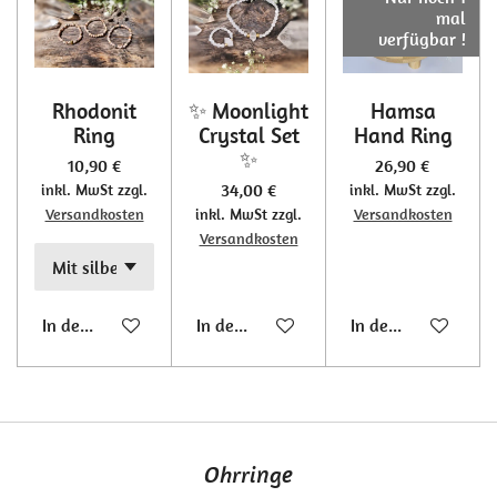
mal
verfügbar !
Rhodonit
✨ Moonlight
Hamsa
Ring
Crystal Set
Hand Ring
✨
10,90 €
26,90 €
34,00 €
inkl. MwSt zzgl.
inkl. MwSt zzgl.
Versandkosten
inkl. MwSt zzgl.
Versandkosten
Versandkosten
In den Warenkorb
In den Warenkorb
In den Warenkorb
Ohrringe