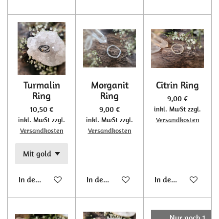
Turmalin
Morganit
Citrin Ring
Ring
Ring
9,00 €
10,50 €
9,00 €
inkl. MwSt zzgl.
inkl. MwSt zzgl.
inkl. MwSt zzgl.
Versandkosten
Versandkosten
Versandkosten
In den Warenkorb
In den Warenkorb
In den Warenkorb
Nur noch 1