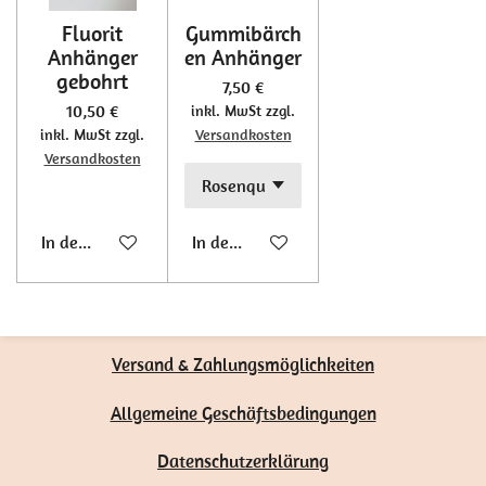
Fluorit
Gummibärch
Anhänger
en Anhänger
gebohrt
7,50 €
10,50 €
inkl. MwSt zzgl.
inkl. MwSt zzgl.
Versandkosten
Versandkosten
In den Warenkorb
In den Warenkorb
Versand & Zahlungsmöglichkeiten
Allgemeine Geschäftsbedingungen
Datenschutzerklärung