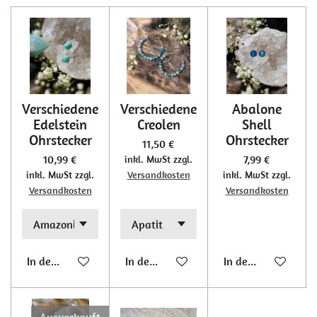
Verschiedene
Verschiedene
Abalone
Edelstein
Creolen
Shell
Ohrstecker
Ohrstecker
11,50 €
10,99 €
7,99 €
inkl. MwSt zzgl.
inkl. MwSt zzgl.
Versandkosten
inkl. MwSt zzgl.
Versandkosten
Versandkosten
In den Warenkorb
In den Warenkorb
In den Warenkorb
Ausverkauft