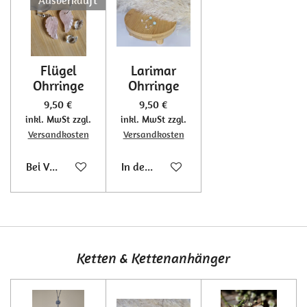
Flügel
Larimar
Ohrringe
Ohrringe
9,50 €
9,50 €
inkl. MwSt zzgl.
inkl. MwSt zzgl.
Versandkosten
Versandkosten
Bei Verfügbarkeit benachrichtigen
In den Warenkorb
Ketten & Kettenanhänger