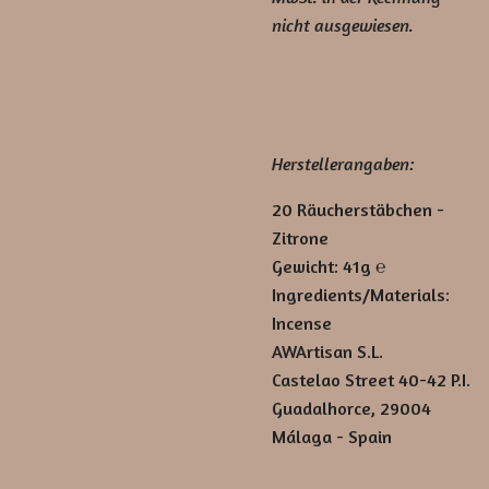
nicht ausgewiesen.
Herstellerangaben:
20 Räucherstäbchen -
Zitrone
Gewicht: 41g ℮
Ingredients/Materials:
Incense
AWArtisan S.L.
Castelao Street 40-42 P.I.
Guadalhorce, 29004
Málaga - Spain