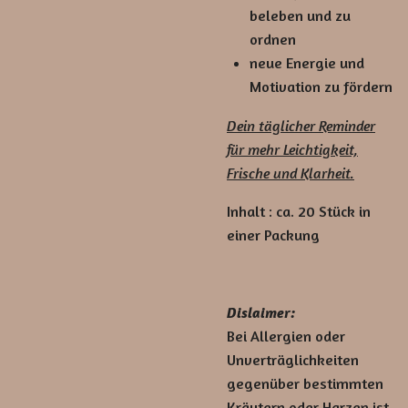
beleben und zu
ordnen
neue Energie und
Motivation zu fördern
Dein täglicher Reminder
für mehr Leichtigkeit,
Frische und Klarheit.
Inhalt : ca. 20 Stück in
einer Packung
Dislaimer:
Bei Allergien oder
Unverträglichkeiten
gegenüber bestimmten
Kräutern oder Harzen ist