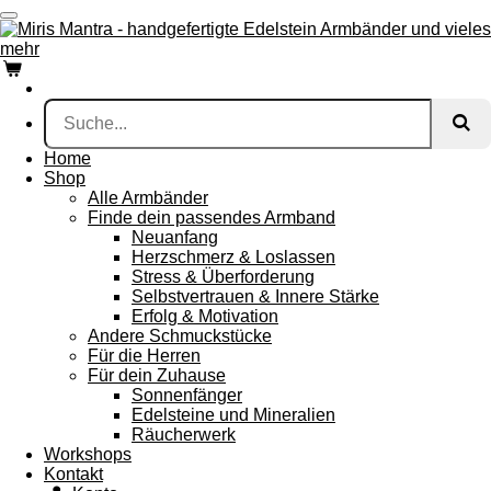
Zum
Hauptinhalt
springen
Home
Shop
Alle Armbänder
Finde dein passendes Armband
Neuanfang
Herzschmerz & Loslassen
Stress & Überforderung
Selbstvertrauen & Innere Stärke
Erfolg & Motivation
Andere Schmuckstücke
Für die Herren
Für dein Zuhause
Sonnenfänger
Edelsteine und Mineralien
Räucherwerk
Workshops
Kontakt