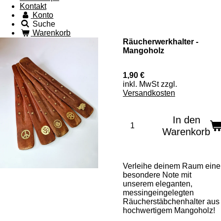
Kontakt
Konto
Suche
Warenkorb
Räucherwerkhalter -
Mangoholz
1,90 €
inkl. MwSt zzgl.
Versandkosten
In den
Warenkorb
Verleihe deinem Raum eine
besondere Note mit
unserem eleganten,
messingeingelegten
Räucherstäbchenhalter aus
hochwertigem Mangoholz!