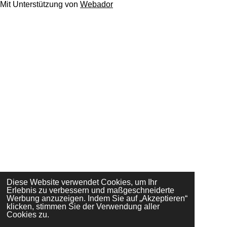
Mit Unterstützung von
Webador
Diese Website verwendet Cookies, um Ihr
Erlebnis zu verbessern und maßgeschneiderte
Werbung anzuzeigen. Indem Sie auf „Akzeptieren“
klicken, stimmen Sie der Verwendung aller
Cookies zu.