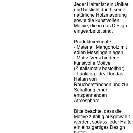
Jeder Halter ist ein Unikat
und besticht durch seine
natürliche Holzmaserung
sowie die kunstvollen
Motive, die in das Design
eingearbeitet sind.
Produktmerkmale:
- Material: Mangoholz mit
edlen Messingeinlagen
- Motiv: Verschiedene,
kunstvolle Motive
(Zufallsmotiv bestellbar)
- Funktion: Ideal für das
Halten von
Räucherstäbchen und zur
Schaffung einer
entspannenden
Atmosphäre
Bitte beachte, dass die
Motive zufällig ausgewählt
werden, sodass jeder Halter
ein einzigartiges Design
bietet.