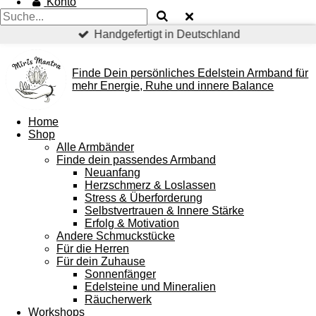
Konto
Handgefertigt in Deutschland
Finde Dein persönliches Edelstein Armband für
mehr Energie, Ruhe und innere Balance
Home
Shop
Alle Armbänder
Finde dein passendes Armband
Neuanfang
Herzschmerz & Loslassen
Stress & Überforderung
Selbstvertrauen & Innere Stärke
Erfolg & Motivation
Andere Schmuckstücke
Für die Herren
Für dein Zuhause
Sonnenfänger
Edelsteine und Mineralien
Räucherwerk
Workshops