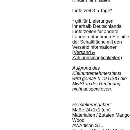
Kindern fernhalten.
Lieferzeit 3-5 Tage*
* gilt für Lieferungen
innerhalb Deutschlands,
Lieferzeiten für andere
Länder entnehmen Sie bitte
der Schaltfläche mit den
Versandinformationen
(
Versand &
Zahlungsmöglichkeiten
)
Aufgrund des
Kleinunternehmerstatus
wird gemäß § 19 UStG die
MwSt. in der Rechnung
nicht ausgewiesen.
Herstellerangaben:
Maße 24x1x1 (cm)
Materialien / Zutaten
Mango
Wood
AWArtisan S.L.