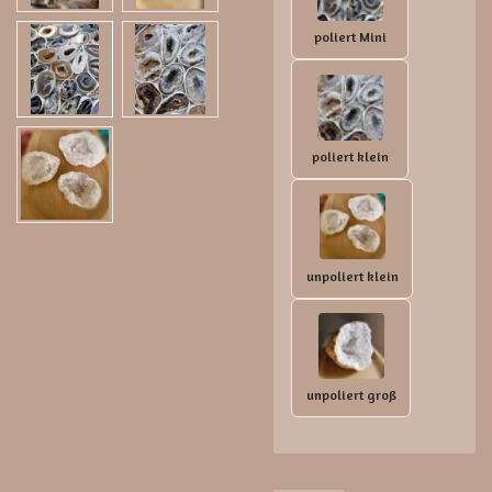
poliert Mini
poliert klein
unpoliert klein
unpoliert groß