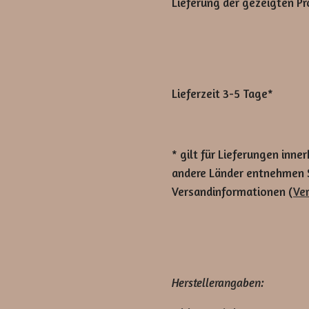
Lieferung der gezeigten Pr
Lieferzeit 3-5 Tage*
* gilt für Lieferungen inne
andere Länder entnehmen Si
Versandinformationen (
Ve
Herstellerangaben: