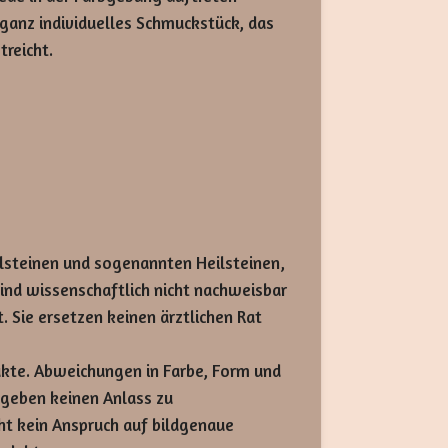
 ganz individuelles Schmuckstück, das
treicht.
lsteinen und sogenannten Heilsteinen,
sind wissenschaftlich nicht nachweisbar
. Sie ersetzen keinen ärztlichen Rat
ukte. Abweichungen in Farbe, Form und
d geben keinen Anlass zu
t kein Anspruch auf bildgenaue