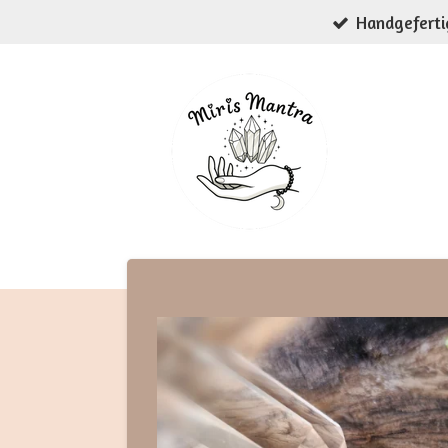
Handgeferti
Zum
Hauptinhalt
springen