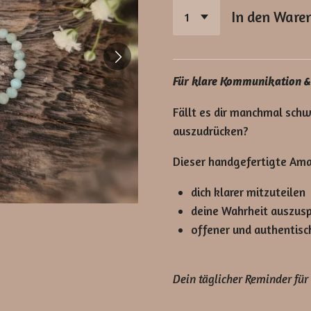
In den Ware
Für klare Kommunikation &
Fällt es dir manchmal sch
auszudrücken?
Dieser handgefertigte Amaz
dich klarer mitzuteilen
deine Wahrheit auszus
offener und authentisch
Dein täglicher Reminder für