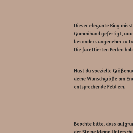
Dieser elegante Ring misst
Gummiband gefertigt, wodu
besonders angenehm zu tr
Die facettierten Perlen ha
Hast du spezielle Größenw
deine Wunschgröße am End
entsprechende Feld ein.
Beachte bitte, dass aufgr
der Steine kleine Untersch