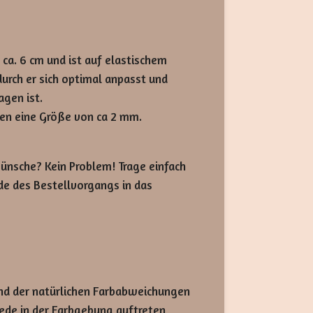
 ca. 6 cm und ist auf elastischem
rch er sich optimal anpasst und
agen ist.
ben eine Größe von ca 2 mm.
ünsche? Kein Problem! Trage einfach
e des Bestellvorgangs in das
und der natürlichen Farbabweichungen
iede in der Farbgebung auftreten