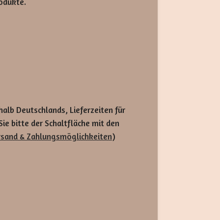
odukte.
rhalb Deutschlands, Lieferzeiten für
e bitte der Schaltfläche mit den
rsand & Zahlungsmöglichkeiten
)