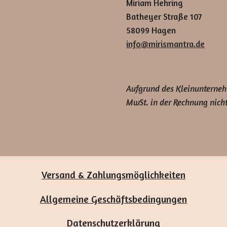
Miriam Hehring
Batheyer Straße 107
58099 Hagen
info@mirismantra.de
Aufgrund des Kleinunterneh
MwSt. in der Rechnung nich
Versand & Zahlungsmöglichkeiten
Allgemeine Geschäftsbedingungen
Datenschutzerklärung